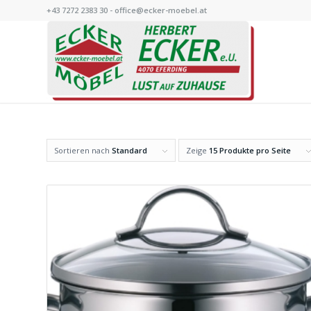
+43 7272 2383 30 - office@ecker-moebel.at
Sortieren nach
Standard
Zeige
15 Produkte pro Seite